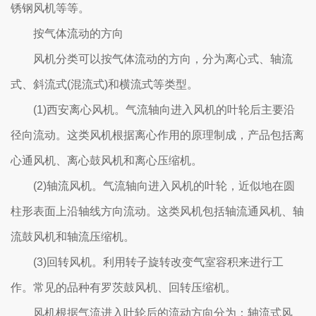
锈钢风机等等。
按气体流动的方向
风机分类可以按气体流动的方向，分为离心式、轴流
式、斜流式(混流式)和横流式等类型。
(1)西安离心风机。气流轴向进入风机的叶轮后主要沿
径向流动。这类风机根据离心作用的原理制成，产品包括离
心通风机、离心鼓风机和离心压缩机。
(2)轴流风机。气流轴向进入风机的叶轮，近似地在圆
柱形表面上沿轴线方向流动。这类风机包括轴流通风机、轴
流鼓风机和轴流压缩机。
(3)回转风机。利用转子旋转改变气室容积来进行工
作。常见的品种有罗茨鼓风机、回转压缩机。
风机根据气流进入叶轮后的流动方向分为：轴流式风