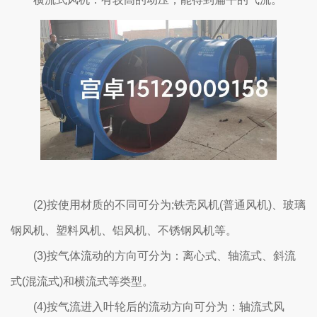
(2)按使用材质的不同可分为;铁壳风机(普通风机)、玻璃
钢风机、塑料风机、铝风机、不锈钢风机等。
(3)按气体流动的方向可分为：离心式、轴流式、斜流
式(混流式)和横流式等类型。
(4)按气流进入叶轮后的流动方向可分为：轴流式风