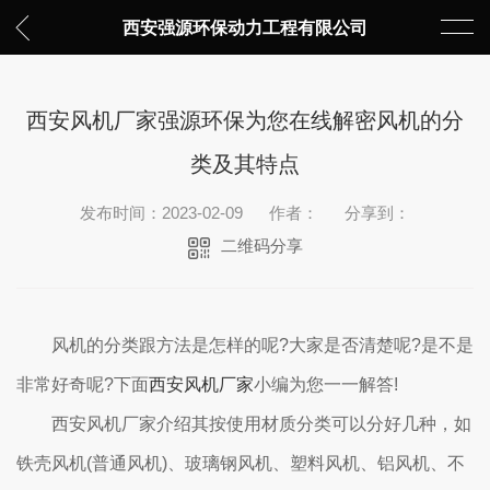
西安强源环保动力工程有限公司
西安风机厂家强源环保为您在线解密风机的分
类及其特点
发布时间：2023-02-09
作者：
分享到：
二维码分享
风机的分类跟方法是怎样的呢?大家是否清楚呢?是不是
非常好奇呢?下面
西安风机厂家
小编为您一一解答!
西安风机厂家介绍其按使用材质分类可以分好几种，如
铁壳风机(普通风机)、玻璃钢风机、塑料风机、铝风机、不