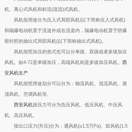
机、离心式风机和斜流(混流)式风机。
风机按用途分为压入式局部风机(以下简称压入式风机)
和隔爆电动机置于流道外或在流道内，隔爆电动机置于防爆
密封腔的抽出式局部风机(以下简称抽出式风机)。
风机按照加压的形式也可以分单级、双级或者多级加压
风机。如4-72是单级加压，高端风机则是多级加压风机。
西
安风机生产
风机按照用途划分可以分为：轴流风机、混流风机、屋
顶风机、空调风机等。
西安风机
按压力可分为负压风机、低压风机、中压风
机、高压风机。
按出口压力(升压)分为：通风机(≤1.5万Pa)、鼓风机(1.5