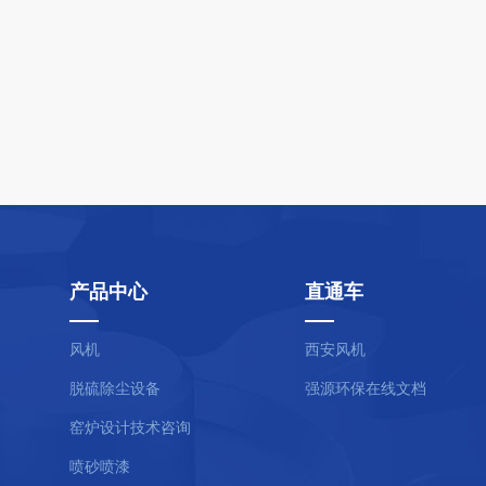
产品中心
直通车
风机
西安风机
脱硫除尘设备
强源环保在线文档
窑炉设计技术咨询
喷砂喷漆