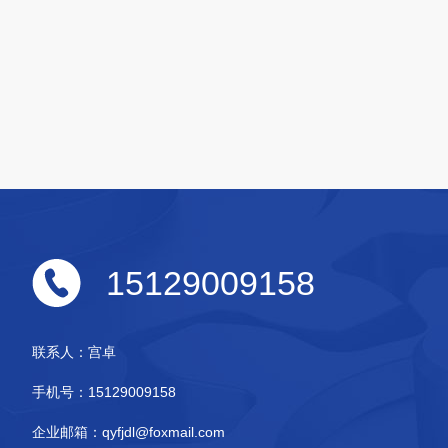
15129009158
联系人：
宫卓
手机号：
15129009158
企业邮箱：
qyfjdl@foxmail.com