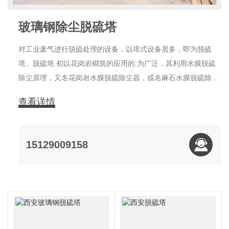
玻璃钢除尘脱硫塔
对工业废气进行脱硫处理的设备，以塔式设备居多，即为脱硫
塔。脱硫塔.初以花岗岩砌筑的应用的.为广泛，其利用水膜脱硫
除尘原理，又名花岗岩水膜脱硫除尘器，或名麻石水膜脱硫除尘
器。优点是易维护，且可通过配制不同的除尘剂，同时达到除尘
查看详情
和脱硫(脱氮)的效果。现在随着玻璃钢技术的发展，脱硫塔逐渐
改为用玻璃钢制造。 脱硫系统中常
15129009158