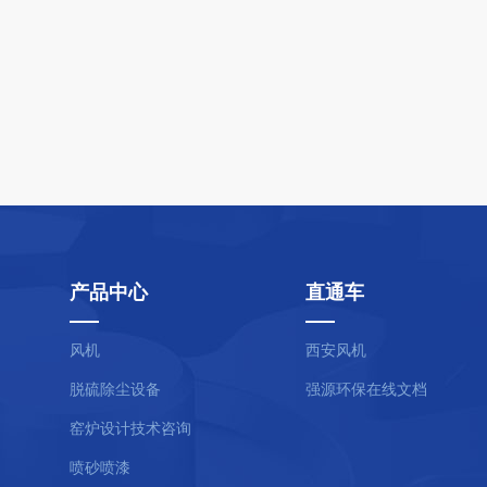
产品中心
直通车
风机
西安风机
脱硫除尘设备
强源环保在线文档
窑炉设计技术咨询
喷砂喷漆