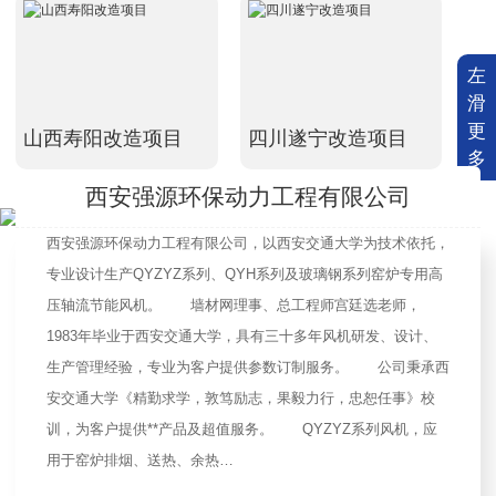
左
滑
更
山西寿阳改造项目
四川遂宁改造项目
多
西安强源环保动力工程有限公司
西安强源环保动力工程有限公司，以西安交通大学为技术依托，
专业设计生产QYZYZ系列、QYH系列及玻璃钢系列窑炉专用高
压轴流节能风机。 墙材网理事、总工程师宫廷选老师，
1983年毕业于西安交通大学，具有三十多年风机研发、设计、
生产管理经验，专业为客户提供参数订制服务。 公司秉承西
安交通大学《精勤求学，敦笃励志，果毅力行，忠恕任事》校
训，为客户提供**产品及超值服务。 QYZYZ系列风机，应
用于窑炉排烟、送热、余热…