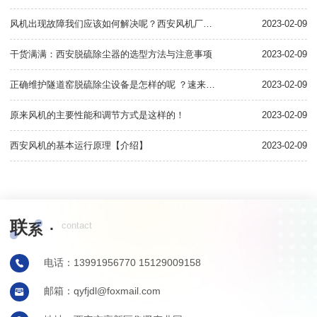
风机出现故障我们应该如何解决呢？西安风机厂家为您在线解答
2023-02-09
干货满满：西安脱硫除尘器的选型方法与注意事项
2023-02-09
正确维护隧道窑脱硫除尘设备是怎样的呢 ？速来一览
2023-02-09
化
原来风机的主要性能和调节方式是这样的！
2023-02-09
西安风机的基本运行原理【介绍】
2023-02-09
联
·
contact
系
电话：13991956770 15129009158
邮箱：qyfjdl@foxmail.com