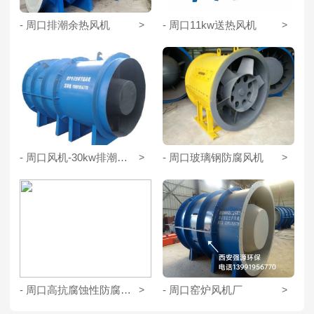
- 周口排潮余热风机
>
- 周口11kw送热风机
>
- 周口风机-30kw排潮风机
>
- 周口玻璃钢防腐风机
>
- 周口高抗腐蚀性防腐风机
>
- 周口窑炉风机厂
>