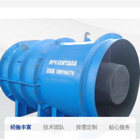
01
02
03
04
经验丰富
技术团队
按需定制
贴心服务