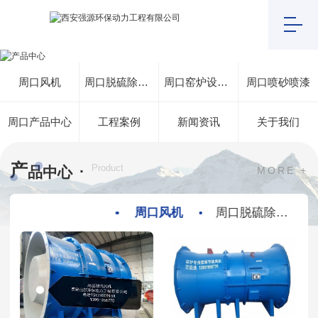
周口风机
周口脱硫除尘设备
周口窑炉设计技术咨询
周口喷砂喷漆
周口产品中心
工程案例
新闻资讯
关于我们
产
·
Product
品中心
MORE +
周口风机
周口脱硫除尘设备