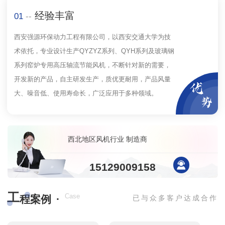
经验丰富
01
--
西安强源环保动力工程有限公司，以西安交通大学为技
术依托，专业设计生产QYZYZ系列、QYH系列及玻璃钢
系列窑炉专用高压轴流节能风机，不断针对新的需要，
开发新的产品，自主研发生产，质优更耐用，产品风量
大、噪音低、使用寿命长，广泛应用于多种领域。
西北地区风机行业 制造商
15129009158
工
·
Case
程案例
已与众多客户达成合作