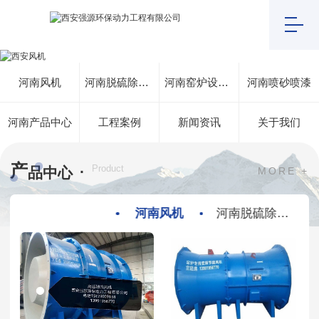
河南风机
河南脱硫除尘设备
河南窑炉设计技术咨询
河南喷砂喷漆
河南产品中心
工程案例
新闻资讯
关于我们
产
·
Product
品中心
MORE +
河南风机
河南脱硫除尘设备