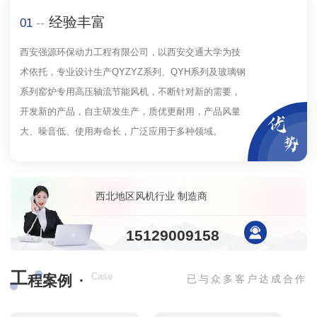
经验丰富
01
--
西安强源环保动力工程有限公司，以西安交通大学为技
术依托，专业设计生产QYZYZ系列、QYH系列及玻璃钢
系列窑炉专用高压轴流节能风机，不断针对新的需要，
开发新的产品，自主研发生产，质优更耐用，产品风量
大、噪音低、使用寿命长，广泛应用于多种领域。
西北地区风机行业 制造商
15129009158
工
·
Case
程案例
已与众多客户达成合作