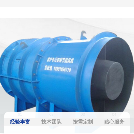
01
02
03
04
经验丰富
技术团队
按需定制
贴心服务