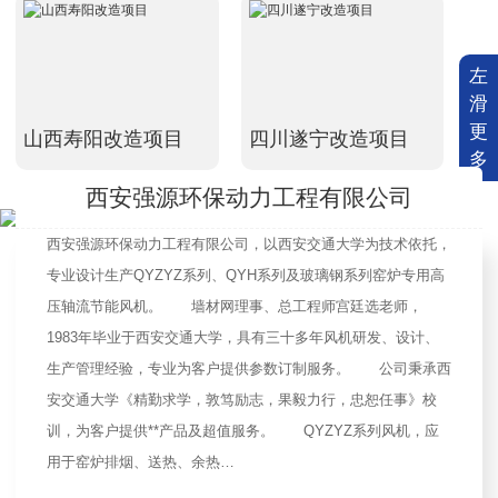
左
滑
更
山西寿阳改造项目
四川遂宁改造项目
多
西安强源环保动力工程有限公司
西安强源环保动力工程有限公司，以西安交通大学为技术依托，
专业设计生产QYZYZ系列、QYH系列及玻璃钢系列窑炉专用高
压轴流节能风机。 墙材网理事、总工程师宫廷选老师，
1983年毕业于西安交通大学，具有三十多年风机研发、设计、
生产管理经验，专业为客户提供参数订制服务。 公司秉承西
安交通大学《精勤求学，敦笃励志，果毅力行，忠恕任事》校
训，为客户提供**产品及超值服务。 QYZYZ系列风机，应
用于窑炉排烟、送热、余热…