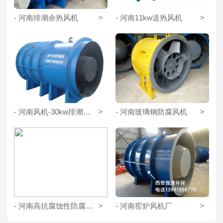
- 河南排潮余热风机
>
- 河南11kw送热风机
>
- 河南风机-30kw排潮风机
>
- 河南玻璃钢防腐风机
>
- 河南高抗腐蚀性防腐风机
>
- 河南窑炉风机厂
>