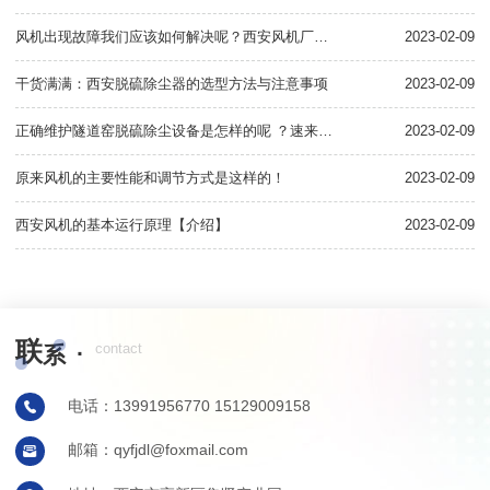
风机出现故障我们应该如何解决呢？西安风机厂家为您在线解答
2023-02-09
干货满满：西安脱硫除尘器的选型方法与注意事项
2023-02-09
正确维护隧道窑脱硫除尘设备是怎样的呢 ？速来一览
2023-02-09
化
原来风机的主要性能和调节方式是这样的！
2023-02-09
西安风机的基本运行原理【介绍】
2023-02-09
联
·
contact
系
电话：13991956770 15129009158
邮箱：qyfjdl@foxmail.com